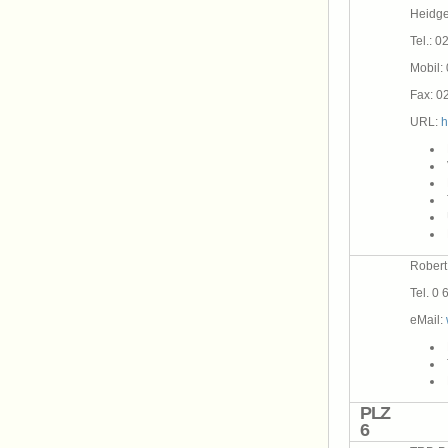
Heidg
Tel.: 
Mobil:
Fax: 0
URL:
h
Robert
Tel. 0 
eMail:
PLZ
6