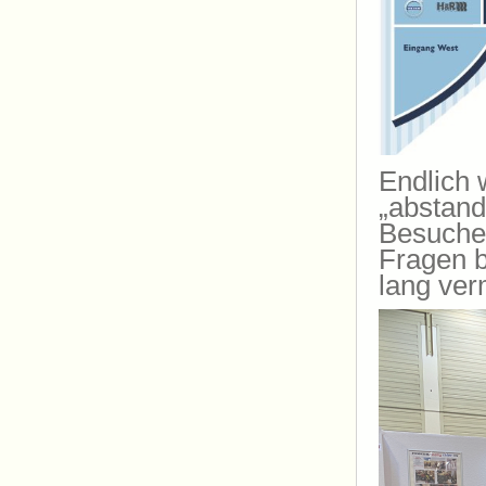
Endlich 
„abstand
Besucher
Fragen b
lang ver